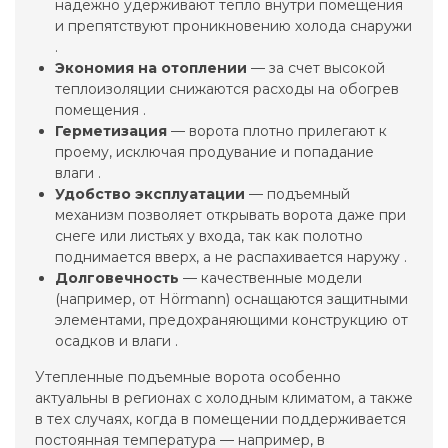
надежно удерживают тепло внутри помещения
и препятствуют проникновению холода снаружи
.
Экономия на отоплении
— за счет высокой
теплоизоляции снижаются расходы на обогрев
помещения .
Герметизация
— ворота плотно прилегают к
проему, исключая продувание и попадание
влаги .
Удобство эксплуатации
— подъемный
механизм позволяет открывать ворота даже при
снеге или листьях у входа, так как полотно
поднимается вверх, а не распахивается наружу .
Долговечность
— качественные модели
(например, от Hörmann) оснащаются защитными
элементами, предохраняющими конструкцию от
осадков и влаги .
Утепленные подъемные ворота особенно
актуальны в регионах с холодным климатом, а также
в тех случаях, когда в помещении поддерживается
постоянная температура — например, в