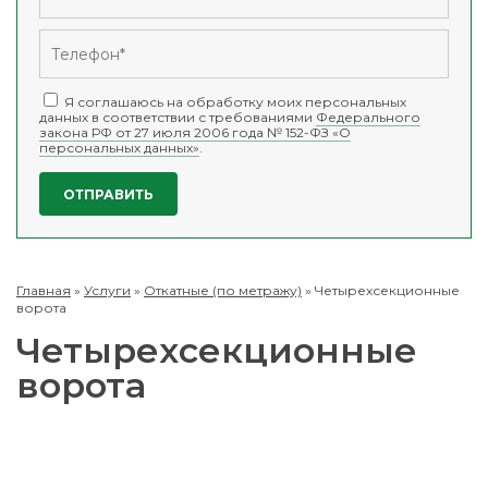
Я соглашаюсь на обработку моих персональных
данных в соответствии с требованиями
Федерального
закона РФ от 27 июля 2006 года № 152-ФЗ «О
персональных данных»
.
Главная
»
Услуги
»
Откатные (по метражу)
»
Четырехсекционные
ворота
Четырехсекционные
ворота