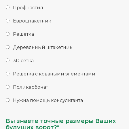
Профнастил
Евроштакетник
Решетка
Деревянный штакетник
3D сетка
Решетка с коваными элементами
Поликарбонат
Нужна помощь консультанта
Вы знаете точные размеры Ваших
будущих ворот?*