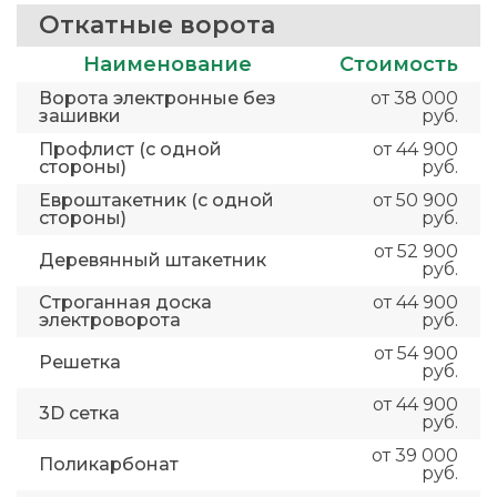
Откатные ворота
Наименование
Стоимость
Ворота электронные без
от 38 000
зашивки
руб.
Профлист (с одной
от 44 900
стороны)
руб.
Евроштакетник (с одной
от 50 900
стороны)
руб.
от 52 900
Деревянный штакетник
руб.
Строганная доска
от 44 900
электроворота
руб.
от 54 900
Решетка
руб.
от 44 900
3D сетка
руб.
от 39 000
Поликарбонат
руб.