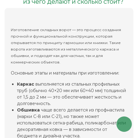
из чего делают и сколько стоит?
Изготовление складных ворот — это процесс создания
прочной и функциональной конструкции, которая
открывается по принципу гармошки или книжки. Такие
ворота изготавливаются из металлического каркаса и
обшивки, и подходят как для частных, так и для
коммерческих объектов.
Основные этапы и материалы при изготовлении:
Каркас
выполняется из стальных профильных
труб (обычно 40×20 мм или 60×40 мм) толщиной
от 1,5 до 2 мм — это обеспечивает жесткость и
долговечность.
Обшивка
чаще всего делается из профнастила
(марки С-8 или С-21), но также может
использоваться сетка-рабица, поликарбонат или
декоративная ковка — в зависимости от
бюджета и дизайна участка.