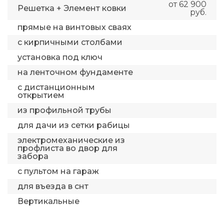
от 62 900
Решетка + Элемент ковки
руб.
прямые на винтовых сваях
с кирпичными столбами
установка под ключ
на ленточном фундаменте
с дистанционным
открытием
из профильной трубы
для дачи из сетки рабицы
электромеханические из
профлиста во двор для
забора
с пультом на гараж
для въезда в снт
Вертикальные