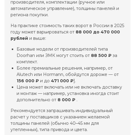
производителя, комплектации (ручное или
автоматическое управление), толщины панелей и
региона покупки.
На практике стоимость таких ворот в России в 2025
году может варьироваться от
88 000 до 470 000
рублей
и выше:
Базовые модели от производителей типа
Doorhan или ЗМК могут стоить от
88 500 ₽
за
комплект.
Более премиальные решения, например, от
Alutech или Hormann, обойдутся дороже — от
156 000 ₽
и до
471 000 ₽
].
Цена может включать или не включать доставку
и монтаж — например, установка иногда стоит
дополнительно от
8 000 ₽
.
Рекомендуется запрашивать индивидуальный
расчет у поставщиков с указанием желаемой
толщины панелей (обычно 40–45 мм для
утепленных), типа привода и цвета.