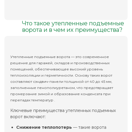
Что такое утепленные подъемные
ворота и в чем их преимущества?
Утепленные подъемные ворота — это современное
решение для гаражей, складов и производственных
помещений, обеспечивающее высокий уровень
теплоизоляции и герметичности. Основу таких ворот
составляют сэндвич-панели толщиной от 40 до 45 мм,
заполненные пенополиуретаном, что предотвращает
промерзание зимой и образование конденсата при
перепадах температур .
Ключевые преимущества утепленных подъемных
ворот включают:
Снижение теплопотерь
— такие ворота