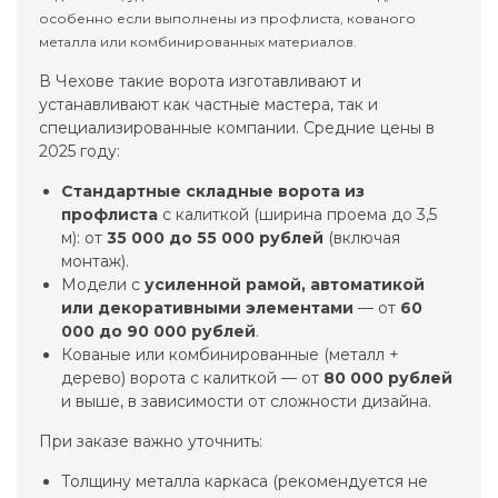
особенно если выполнены из профлиста, кованого
металла или комбинированных материалов.
В Чехове такие ворота изготавливают и
устанавливают как частные мастера, так и
специализированные компании. Средние цены в
2025 году:
Стандартные складные ворота из
профлиста
с калиткой (ширина проема до 3,5
м): от
35 000 до 55 000 рублей
(включая
монтаж).
Модели с
усиленной рамой, автоматикой
или декоративными элементами
— от
60
000 до 90 000 рублей
.
Кованые или комбинированные (металл +
дерево) ворота с калиткой — от
80 000 рублей
и выше, в зависимости от сложности дизайна.
При заказе важно уточнить:
Толщину металла каркаса (рекомендуется не