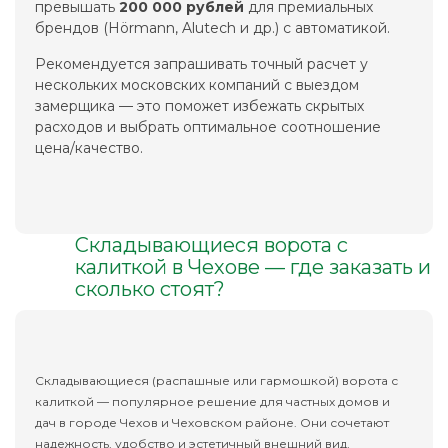
превышать
200 000 рублей
для премиальных
брендов (Hörmann, Alutech и др.) с автоматикой.
Рекомендуется запрашивать точный расчет у
нескольких московских компаний с выездом
замерщика — это поможет избежать скрытых
расходов и выбрать оптимальное соотношение
цена/качество.
Складывающиеся ворота с
калиткой в Чехове — где заказать и
сколько стоят?
Складывающиеся (распашные или гармошкой) ворота с
калиткой — популярное решение для частных домов и
дач в городе Чехов и Чеховском районе. Они сочетают
надежность, удобство и эстетичный внешний вид,