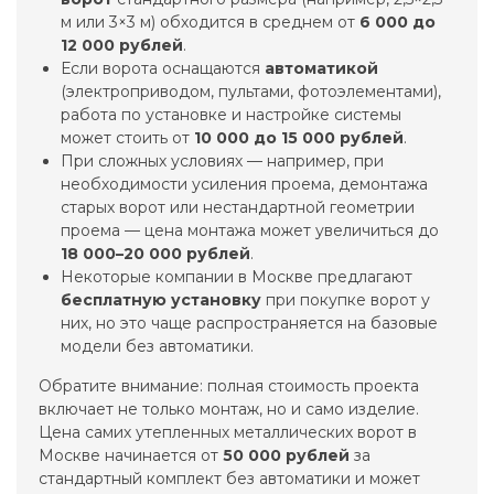
м или 3×3 м) обходится в среднем от
6 000 до
12 000 рублей
.
Если ворота оснащаются
автоматикой
(электроприводом, пультами, фотоэлементами),
работа по установке и настройке системы
может стоить от
10 000 до 15 000 рублей
.
При сложных условиях — например, при
необходимости усиления проема, демонтажа
старых ворот или нестандартной геометрии
проема — цена монтажа может увеличиться до
18 000–20 000 рублей
.
Некоторые компании в Москве предлагают
бесплатную установку
при покупке ворот у
них, но это чаще распространяется на базовые
модели без автоматики.
Обратите внимание: полная стоимость проекта
включает не только монтаж, но и само изделие.
Цена самих утепленных металлических ворот в
Москве начинается от
50 000 рублей
за
стандартный комплект без автоматики и может