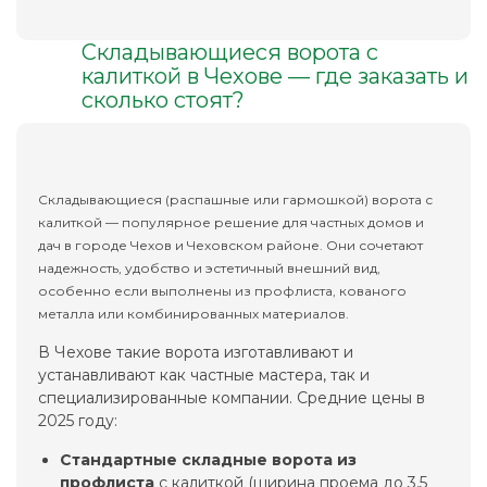
Складывающиеся ворота с
калиткой в Чехове — где заказать и
сколько стоят?
Складывающиеся (распашные или гармошкой) ворота с
калиткой — популярное решение для частных домов и
дач в городе Чехов и Чеховском районе. Они сочетают
надежность, удобство и эстетичный внешний вид,
особенно если выполнены из профлиста, кованого
металла или комбинированных материалов.
В Чехове такие ворота изготавливают и
устанавливают как частные мастера, так и
специализированные компании. Средние цены в
2025 году:
Стандартные складные ворота из
профлиста
с калиткой (ширина проема до 3,5