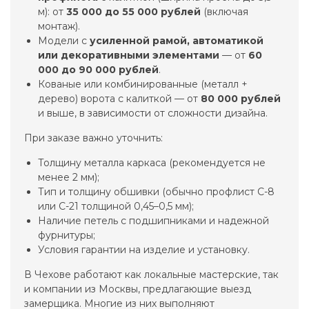
м): от
35 000 до 55 000 рублей
(включая
монтаж).
Модели с
усиленной рамой, автоматикой
или декоративными элементами
— от
60
000 до 90 000 рублей
.
Кованые или комбинированные (металл +
дерево) ворота с калиткой — от
80 000 рублей
и выше, в зависимости от сложности дизайна.
При заказе важно уточнить:
Толщину металла каркаса (рекомендуется не
менее 2 мм);
Тип и толщину обшивки (обычно профлист С-8
или С-21 толщиной 0,45–0,5 мм);
Наличие петель с подшипниками и надежной
фурнитуры;
Условия гарантии на изделие и установку.
В Чехове работают как локальные мастерские, так
и компании из Москвы, предлагающие выезд
замерщика. Многие из них выполняют