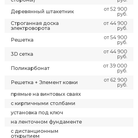
от 52 900
Деревянный штакетник
руб.
Строганная доска
от 44 900
электроворота
руб.
от 54 900
Решетка
руб.
от 44 900
3D сетка
руб.
от 39 000
Поликарбонат
руб.
от 62 900
Решетка + Элемент ковки
руб.
прямые на винтовых сваях
с кирпичными столбами
установка под ключ
на ленточном фундаменте
с дистанционным
открытием