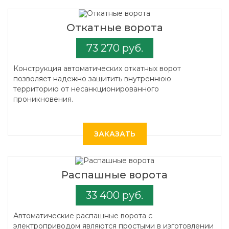
Откатные ворота
73 270 руб.
Конструкция автоматических откатных ворот
позволяет надежно защитить внутреннюю
территорию от несанкционированного
проникновения.
ЗАКАЗАТЬ
Распашные ворота
33 400 руб.
Автоматические распашные ворота с
электроприводом являются простыми в изготовлении