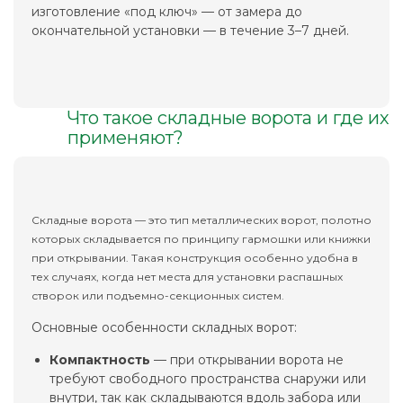
изготовление «под ключ» — от замера до
окончательной установки — в течение 3–7 дней.
Что такое складные ворота и где их
применяют?
Складные ворота — это тип металлических ворот, полотно
которых складывается по принципу гармошки или книжки
при открывании. Такая конструкция особенно удобна в
тех случаях, когда нет места для установки распашных
створок или подъемно-секционных систем.
Основные особенности складных ворот:
Компактность
— при открывании ворота не
требуют свободного пространства снаружи или
внутри, так как складываются вдоль забора или