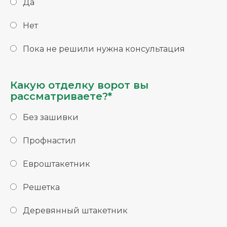
Да
Нет
Пока не решили нужна консультация
Какую отделку ворот вы
рассматриваете?*
Без зашивки
Профнастил
Евроштакетник
Решетка
Деревянный штакетник