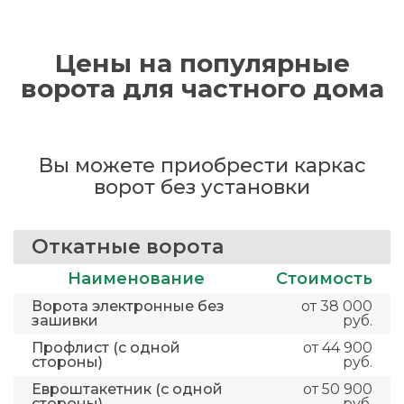
Цены на популярные
ворота для частного дома
Вы можете приобрести каркас
ворот без установки
Откатные ворота
Наименование
Стоимость
Ворота электронные без
от 38 000
зашивки
руб.
Профлист (с одной
от 44 900
стороны)
руб.
Евроштакетник (с одной
от 50 900
стороны)
руб.