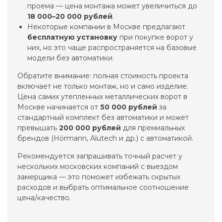
проема — цена монтажа может увеличиться до
18 000–20 000 рублей
.
Некоторые компании в Москве предлагают
бесплатную установку
при покупке ворот у
них, но это чаще распространяется на базовые
модели без автоматики.
Обратите внимание: полная стоимость проекта
включает не только монтаж, но и само изделие.
Цена самих утепленных металлических ворот в
Москве начинается от
50 000 рублей
за
стандартный комплект без автоматики и может
превышать
200 000 рублей
для премиальных
брендов (Hörmann, Alutech и др.) с автоматикой.
Рекомендуется запрашивать точный расчет у
нескольких московских компаний с выездом
замерщика — это поможет избежать скрытых
расходов и выбрать оптимальное соотношение
цена/качество.