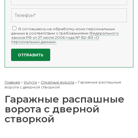
Я соглашаюсь на обработку моих персональных
данных в соответствии с требованиями
Федерального
закона РФ от 27 июля 2006 года № 152-ФЗ «О
персональных данных»
.
Главная
»
Услуги
»
Откатные ворота
»
Гаражные распашные
ворота с дверной створкой
Гаражные распашные
ворота с дверной
створкой