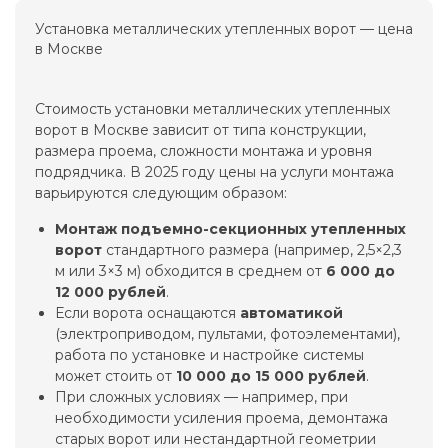
Установка металлических утепленных ворот — цена
в Москве
Стоимость установки металлических утепленных
ворот в Москве зависит от типа конструкции,
размера проема, сложности монтажа и уровня
подрядчика. В 2025 году цены на услуги монтажа
варьируются следующим образом:
Монтаж подъемно-секционных утепленных
ворот
стандартного размера (например, 2,5×2,3
м или 3×3 м) обходится в среднем от
6 000 до
12 000 рублей
.
Если ворота оснащаются
автоматикой
(электроприводом, пультами, фотоэлементами),
работа по установке и настройке системы
может стоить от
10 000 до 15 000 рублей
.
При сложных условиях — например, при
необходимости усиления проема, демонтажа
старых ворот или нестандартной геометрии