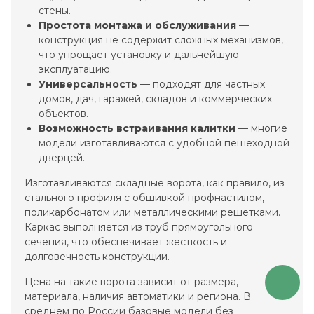
стены.
Простота монтажа и обслуживания
—
конструкция не содержит сложных механизмов,
что упрощает установку и дальнейшую
эксплуатацию.
Универсальность
— подходят для частных
домов, дач, гаражей, складов и коммерческих
объектов.
Возможность встраивания калитки
— многие
модели изготавливаются с удобной пешеходной
дверцей.
Изготавливаются складные ворота, как правило, из
стального профиля с обшивкой профнастилом,
поликарбонатом или металлическими решетками.
Каркас выполняется из труб прямоугольного
сечения, что обеспечивает жесткость и
долговечность конструкции.
Цена на такие ворота зависит от размера,
материала, наличия автоматики и региона. В
среднем по России базовые модели без