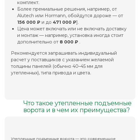
комплект.
Более премиальные решения, например, от
Alutech или Hormann, обойдутся дороже — от
156 000 ₽
и до
471 000 ₽
].
Цена может включать или не включать доставку
и монтаж — например, установка иногда стоит
дополнительно от
8 000 ₽
.
Рекомендуется запрашивать индивидуальный
расчет у поставщиков с указанием желаемой
толщины панелей (обычно 40–45 мм для
утепленных), типа привода и цвета.
Что такое утепленные подъемные
ворота и в чем их преимущества?
Утепленные подъемные ворота — это современное