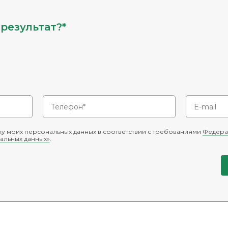
результат?*
у моих персональных данных в соответствии с требованиями
Федера
альных данных»
.