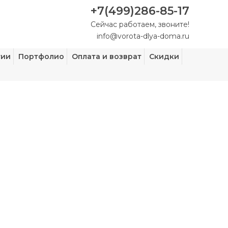
+7(499)286-85-17
Сейчас работаем, звоните!
info@vorota-dlya-doma.ru
тии
Портфолио
Оплата и возврат
Скидки