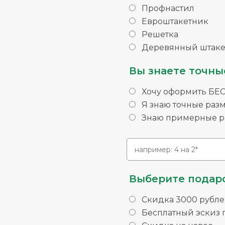
Профнастил
Евроштакетник
Решетка
Деревянный штаке
Вы знаете точны
Хочу оформить БЕ
Я знаю точные раз
Знаю примерные ра
Выберите подаро
Скидка 3000 рубле
Бесплатный эскиз п