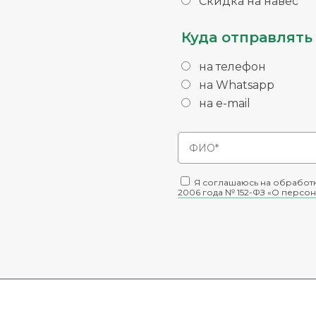
Скидка на навес
Куда отправлять 
на телефон
на Whatsapp
на e-mail
Я соглашаюсь на обработк
2006 года № 152-ФЗ «О персон