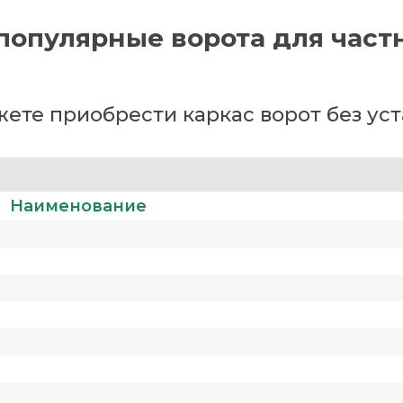
популярные ворота для част
ете приобрести каркас ворот без ус
Наименование