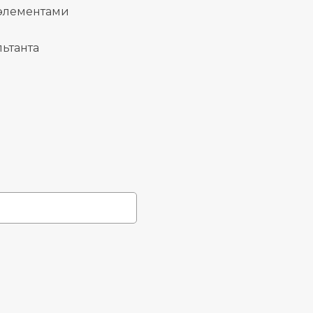
 элементами
ьтанта