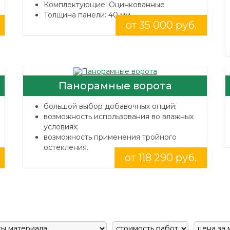
Комплектующие: Оцинкованные
Толщина панели: 40 мм.
от 35 000 руб.
Панорамные ворота
большой выбор добавочных опций;
возможность использования во влажных
условиях;
возможность применения тройного
остекления.
от 118 290 руб.