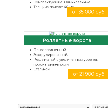
Комплектующие: Оцинкованные
Толщина панели: 40 мм.
от 35 000 руб.
Роллетные ворота
Пенозаполненный.
Экструдированный.
Решетчатый с увеличенным уровнем
просматриваемости.
Стальной.
от 21 900 руб.