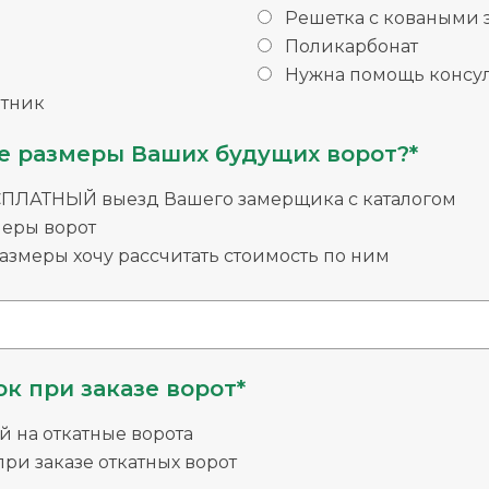
Решетка с коваными
Поликарбонат
Нужна помощь консул
тник
е размеры Ваших будущих ворот?*
СПЛАТНЫЙ выезд Вашего замерщика с каталогом
меры ворот
змеры хочу рассчитать стоимость по ним
к при заказе ворот*
й на откатные ворота
ри заказе откатных ворот