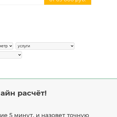
айн расчёт!
ие 5 минут, и назовет точную