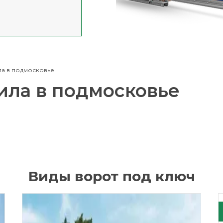
ла в подмосковье
ила в подмосковье
Виды ворот под ключ