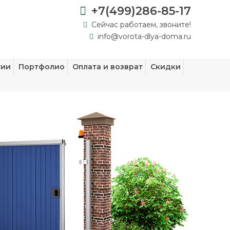
+7(499)286-85-17
Сейчас работаем, звоните!
info@vorota-dlya-doma.ru
тии
Портфолио
Оплата и возврат
Скидки