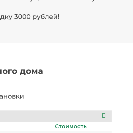
дку 3000 рублей!
ного дома
тановки
Стоимость