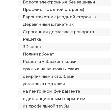
Ворота электронные без зашивки
Профлист (с одной стороны)
Евроштакетник (с одной стороны)
Деревянный штакетник
Строганная доска электроворота
Решетка
3D сетка
Поликарбонат
Решетка + Элемент ковки
прямые на винтовых сваях
с кирпичными столбами
установка под ключ
на ленточном фундаменте
с дистанционным открытием
из профильной трубы