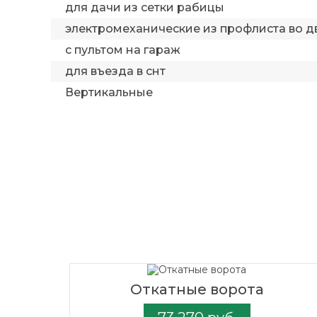
для дачи из сетки рабицы
электромеханические из профлиста во д
с пультом на гараж
для въезда в снт
Вертикальные
Откатные ворота