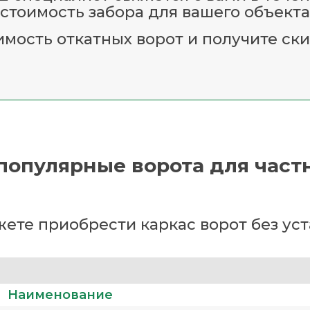
стоимость забора для вашего объекта
имость откатных ворот и получите ски
популярные ворота для част
ете приобрести каркас ворот без ус
Наименование