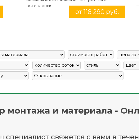
остекления.
от 118 290 руб.
р монтажа и материала - Онл
 специалист свяжется с вами в течен