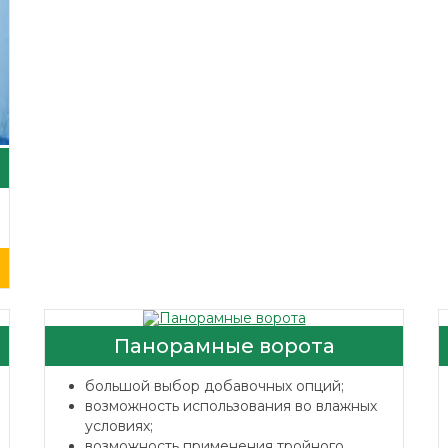
Панорамные ворота
большой выбор добавочных опций;
возможность использования во влажных
условиях;
возможность применения тройного