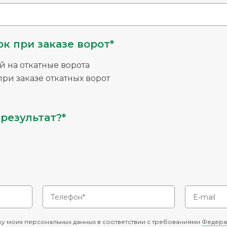
к при заказе ворот*
й на откатные ворота
ри заказе откатных ворот
результат?*
у моих персональных данных в соответствии с требованиями
Федера