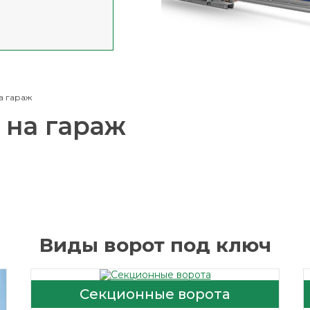
а гараж
 на гараж
Виды ворот под ключ
Секционные ворота