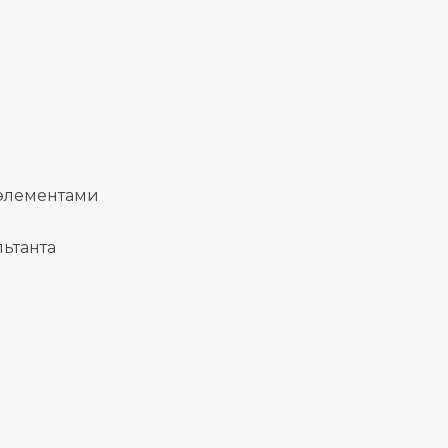
 элементами
ьтанта