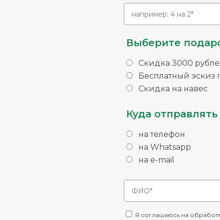
Выберите подаро
Скидка 3000 рубле
Бесплатный эскиз п
Скидка на навес
Куда отправлять 
на телефон
на Whatsapp
на e-mail
Я соглашаюсь на обработк