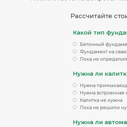
Рассчитайте сто
Какой тип фунда
Бетонный фундаме
Фундамент на свая
Пока не определил
Нужна ли калитк
Нужна примыкающа
Нужна встроенная 
Калитка не нужна
Пока не решили ну
Нужна ли автома