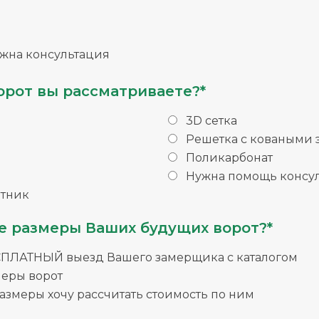
жна консультация
орот вы рассматриваете?*
3D сетка
Решетка с коваными
Поликарбонат
Нужна помощь консул
тник
е размеры Ваших будущих ворот?*
СПЛАТНЫЙ выезд Вашего замерщика с каталогом
меры ворот
змеры хочу рассчитать стоимость по ним