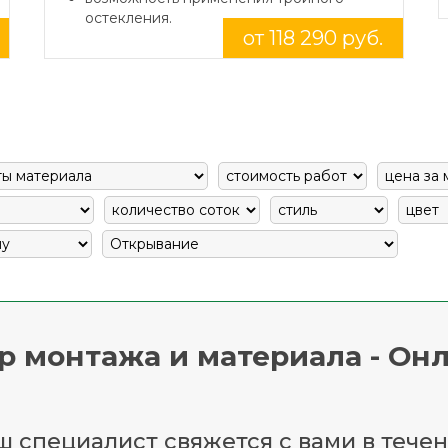
остекления.
от 118 290 руб.
р монтажа и материала - Онл
 специалист свяжется с вами в течен