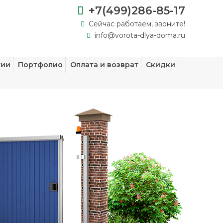
+7(499)286-85-17
Сейчас работаем, звоните!
info@vorota-dlya-doma.ru
тии
Портфолио
Оплата и возврат
Скидки