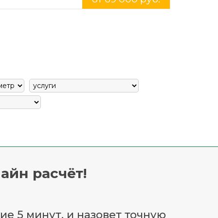
айн расчёт!
ие 5 минут, и назовет точную