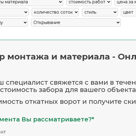
р монтажа и материала - Онл
 специалист свяжется с вами в течен
стоимость забора для вашего объекта
имость откатных ворот и получите ски
мента Вы рассматриваете?*
нт