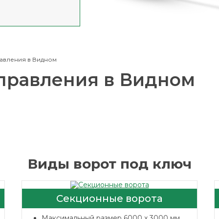
равления в Видном
управления в Видном
Виды ворот под ключ
Секционные ворота
Максимальный размер 6000 x 3000 мм.