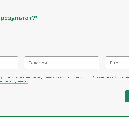
результат?*
у моих персональных данных в соответствии с требованиями
Федера
альных данных»
.