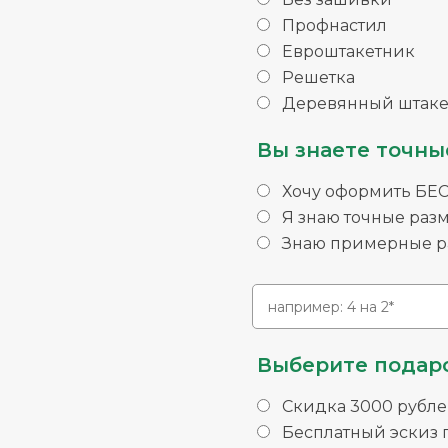
Профнастил
Евроштакетник
Решетка
Деревянный штаке
Вы знаете точны
Хочу оформить БЕ
Я знаю точные раз
Знаю примерные ра
Выберите подаро
Скидка 3000 рубле
Бесплатный эскиз п