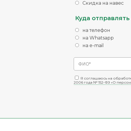
Скидка на навес
Куда отправлять 
на телефон
на Whatsapp
на e-mail
Я соглашаюсь на обработк
2006 года № 152-ФЗ «О персон