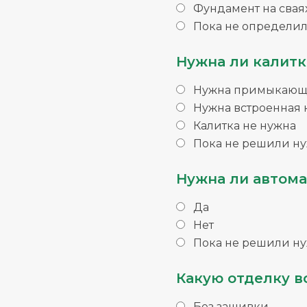
Фундамент на свая
Пока не определил
Нужна ли калитк
Нужна примыкающа
Нужна встроенная 
Калитка не нужна
Пока не решили ну
Нужна ли автома
Да
Нет
Пока не решили ну
Какую отделку в
Без зашивки