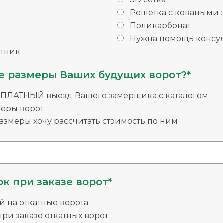
Решетка с коваными
Поликарбонат
Нужна помощь консул
тник
е размеры Ваших будущих ворот?*
СПЛАТНЫЙ выезд Вашего замерщика с каталогом
меры ворот
змеры хочу рассчитать стоимость по ним
к при заказе ворот*
й на откатные ворота
ри заказе откатных ворот