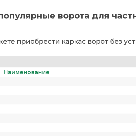
популярные ворота для част
ете приобрести каркас ворот без ус
Наименование