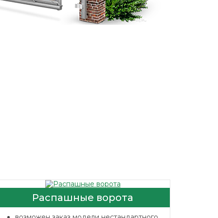
Распашные ворота
возможен заказ модели нестандартного