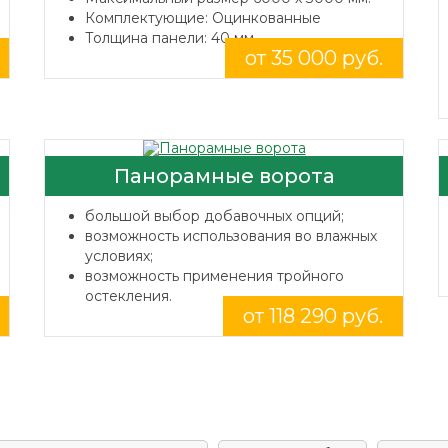
Комплектующие: Оцинкованные
Толщина панели: 40 мм.
от 35 000 руб.
Панорамные ворота
большой выбор добавочных опций;
возможность использования во влажных
условиях;
возможность применения тройного
остекления.
от 118 290 руб.