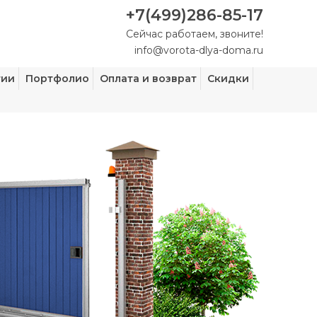
+7(499)286-85-17
Сейчас работаем, звоните!
info@vorota-dlya-doma.ru
тии
Портфолио
Оплата и возврат
Скидки