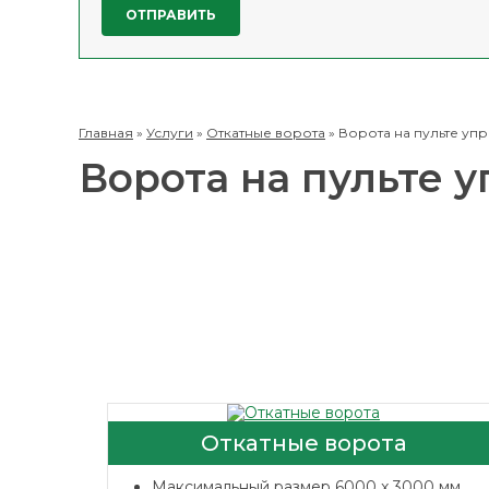
Главная
»
Услуги
»
Откатные ворота
»
Ворота на пульте уп
Ворота на пульте 
Откатные ворота
Максимальный размер 6000 x 3000 мм.