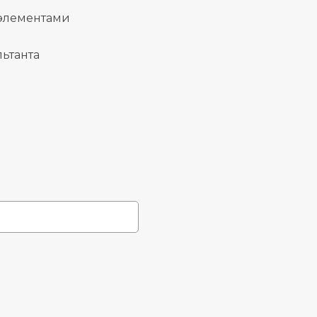
 элементами
ьтанта