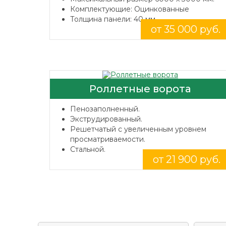
Комплектующие: Оцинкованные
Толщина панели: 40 мм.
от 35 000 руб.
Роллетные ворота
Пенозаполненный.
Экструдированный.
Решетчатый с увеличенным уровнем
просматриваемости.
Стальной.
от 21 900 руб.