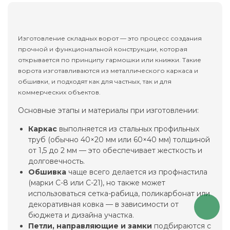
Изготовление складных ворот — это процесс создания
прочной и функциональной конструкции, которая
открывается по принципу гармошки или книжки. Такие
ворота изготавливаются из металлического каркаса и
обшивки, и подходят как для частных, так и для
коммерческих объектов.
Основные этапы и материалы при изготовлении:
Каркас
выполняется из стальных профильных
труб (обычно 40×20 мм или 60×40 мм) толщиной
от 1,5 до 2 мм — это обеспечивает жесткость и
долговечность.
Обшивка
чаще всего делается из профнастила
(марки С-8 или С-21), но также может
использоваться сетка-рабица, поликарбонат или
декоративная ковка — в зависимости от
бюджета и дизайна участка.
Петли, направляющие и замки
подбираются с