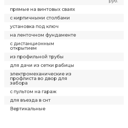
руб.
прямые на винтовых сваях
с кирпичными столбами
установка под ключ
на ленточном фундаменте
с дистанционным
открытием
из профильной трубы
для дачи из сетки рабицы
электромеханические из
профлиста во двор для
забора
с пультом на гараж
для въезда в снт
Вертикальные