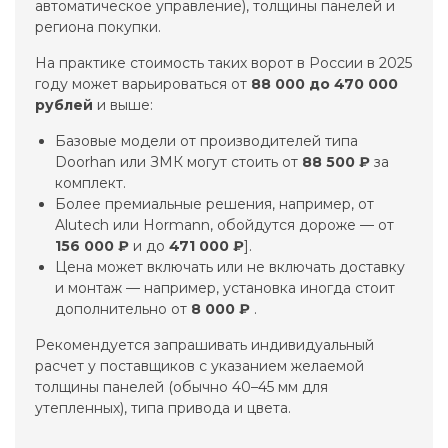
автоматическое управление), толщины панелей и
региона покупки.
На практике стоимость таких ворот в России в 2025
году может варьироваться от
88 000 до 470 000
рублей
и выше:
Базовые модели от производителей типа
Doorhan или ЗМК могут стоить от
88 500 ₽
за
комплект.
Более премиальные решения, например, от
Alutech или Hormann, обойдутся дороже — от
156 000 ₽
и до
471 000 ₽
].
Цена может включать или не включать доставку
и монтаж — например, установка иногда стоит
дополнительно от
8 000 ₽
.
Рекомендуется запрашивать индивидуальный
расчет у поставщиков с указанием желаемой
толщины панелей (обычно 40–45 мм для
утепленных), типа привода и цвета.