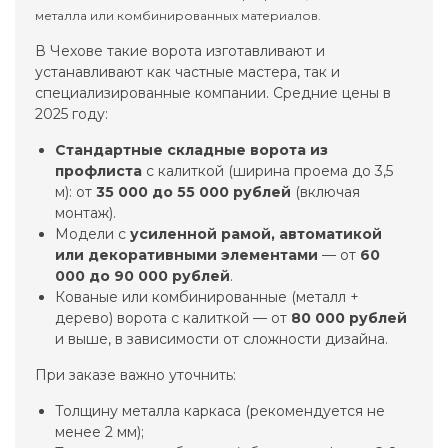
металла или комбинированных материалов.
В Чехове такие ворота изготавливают и
устанавливают как частные мастера, так и
специализированные компании. Средние цены в
2025 году:
Стандартные складные ворота из
профлиста
с калиткой (ширина проема до 3,5
м): от
35 000 до 55 000 рублей
(включая
монтаж).
Модели с
усиленной рамой, автоматикой
или декоративными элементами
— от
60
000 до 90 000 рублей
.
Кованые или комбинированные (металл +
дерево) ворота с калиткой — от
80 000 рублей
и выше, в зависимости от сложности дизайна.
При заказе важно уточнить:
Толщину металла каркаса (рекомендуется не
менее 2 мм);