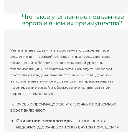
Что такое утепленные подъемные
ворота и в чем их преимущества?
Утепленные подъемные ворота — это современное
решение для гаражей, складов и производственных
помещений, обеспечивающее высокий уровень
теплоизоляции и герметичности. Основу таких ворот
составляют сэндвич-панели толщиной от 40 до 45 мм,
заполненные пенополиуретаном, что предотвращает
промерзание зимой и образование конденсата при
перепадах температур .
Ключевые преимущества утепленных подъемных
ворот включают:
Снижение теплопотерь
— такие ворота
надежно удерживают тепло внутри помещения