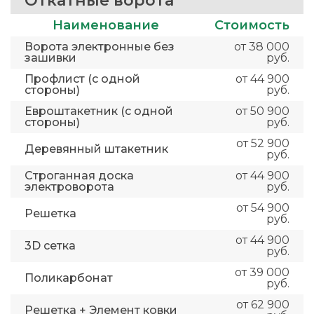
Откатные ворота
Наименование
Стоимость
Ворота электронные без
от 38 000
зашивки
руб.
Профлист (с одной
от 44 900
стороны)
руб.
Евроштакетник (с одной
от 50 900
стороны)
руб.
от 52 900
Деревянный штакетник
руб.
Строганная доска
от 44 900
электроворота
руб.
от 54 900
Решетка
руб.
от 44 900
3D сетка
руб.
от 39 000
Поликарбонат
руб.
от 62 900
Решетка + Элемент ковки