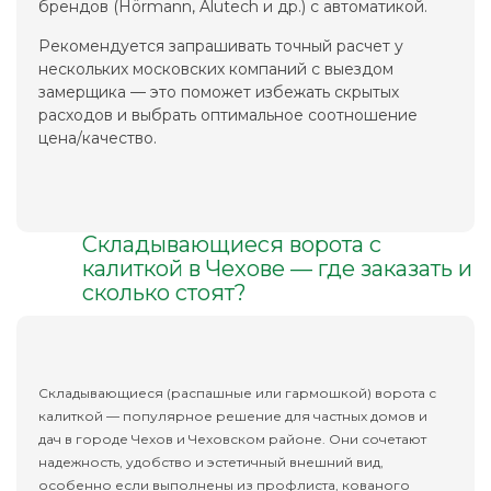
брендов (Hörmann, Alutech и др.) с автоматикой.
Рекомендуется запрашивать точный расчет у
нескольких московских компаний с выездом
замерщика — это поможет избежать скрытых
расходов и выбрать оптимальное соотношение
цена/качество.
Складывающиеся ворота с
калиткой в Чехове — где заказать и
сколько стоят?
Складывающиеся (распашные или гармошкой) ворота с
калиткой — популярное решение для частных домов и
дач в городе Чехов и Чеховском районе. Они сочетают
надежность, удобство и эстетичный внешний вид,
особенно если выполнены из профлиста, кованого