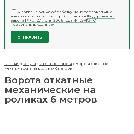
Я соглашаюсь на обработку моих персональных
данных в соответствии с требованиями
Федерального
закона РФ от 27 июля 2006 года № 152-ФЗ «О
персональных данных»
.
Главная
»
Услуги
»
Откатные ворота
»
Ворота откатные
механические на роликах 6 метров
Ворота откатные
механические на
роликах 6 метров