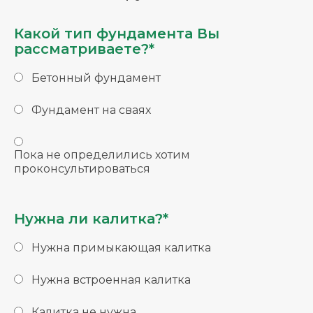
Какой тип фундамента Вы
рассматриваете?*
Бетонный фундамент
Фундамент на сваях
Пока не определились хотим
проконсультироваться
Нужна ли калитка?*
Нужна примыкающая калитка
Нужна встроенная калитка
Калитка не нужна