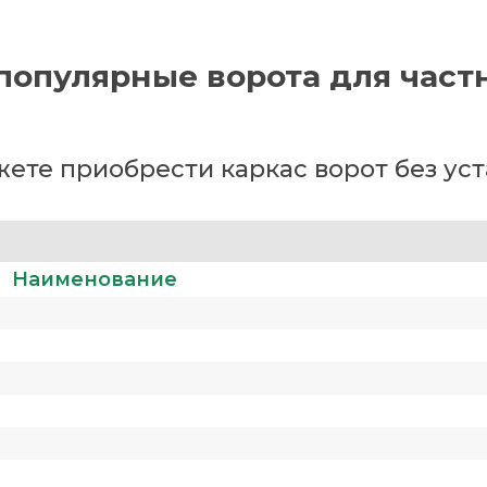
популярные ворота для част
ете приобрести каркас ворот без ус
Наименование