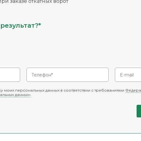
ри заказе откатных ворот
результат?*
у моих персональных данных в соответствии с требованиями
Федера
альных данных»
.