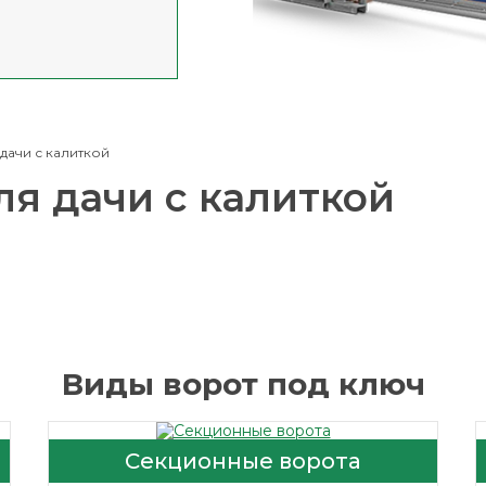
дачи с калиткой
ля дачи с калиткой
Виды ворот под ключ
Секционные ворота