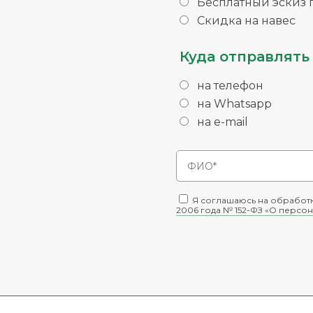
Бесплатный эскиз п
Скидка на навес
Куда отправлять 
на телефон
на Whatsapp
на e-mail
Я соглашаюсь на обработк
2006 года № 152-ФЗ «О персон