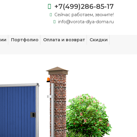
+7(499)286-85-17
Сейчас работаем, звоните!
info@vorota-dlya-doma.ru
тии
Портфолио
Оплата и возврат
Скидки