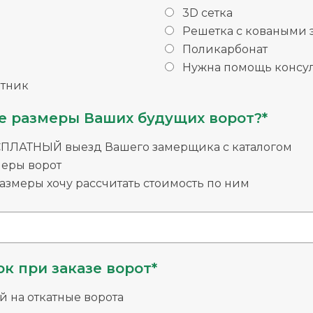
3D сетка
Решетка с коваными
Поликарбонат
Нужна помощь консул
тник
е размеры Ваших будущих ворот?*
СПЛАТНЫЙ выезд Вашего замерщика с каталогом
меры ворот
змеры хочу рассчитать стоимость по ним
к при заказе ворот*
й на откатные ворота