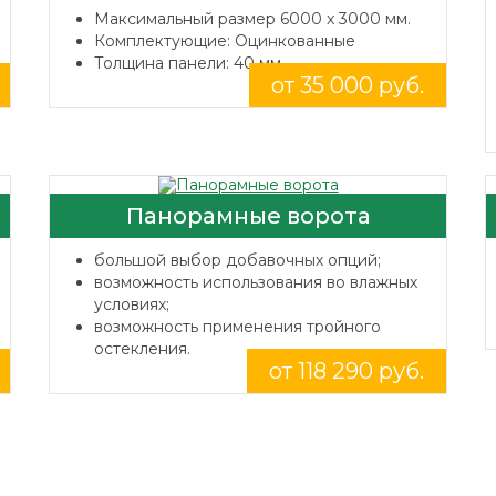
Максимальный размер 6000 x 3000 мм.
Комплектующие: Оцинкованные
Толщина панели: 40 мм.
от 35 000 руб.
Панорамные ворота
большой выбор добавочных опций;
возможность использования во влажных
условиях;
возможность применения тройного
остекления.
от 118 290 руб.