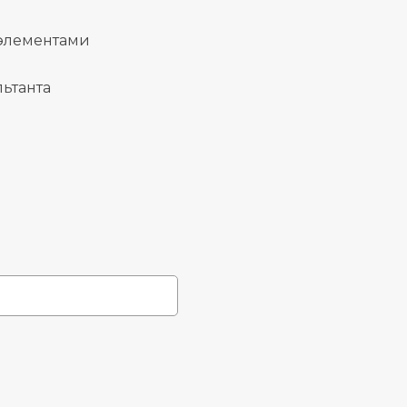
 элементами
ьтанта