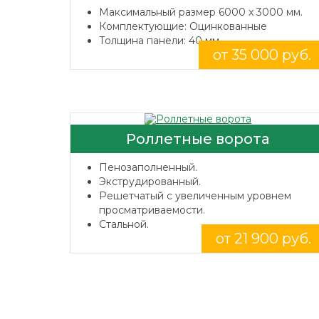
Максимальный размер 6000 x 3000 мм.
Комплектующие: Оцинкованные
Толщина панели: 40 мм.
от 35 000 руб.
Роллетные ворота
Пенозаполненный.
Экструдированный.
Решетчатый с увеличенным уровнем
просматриваемости.
Стальной.
от 21 900 руб.