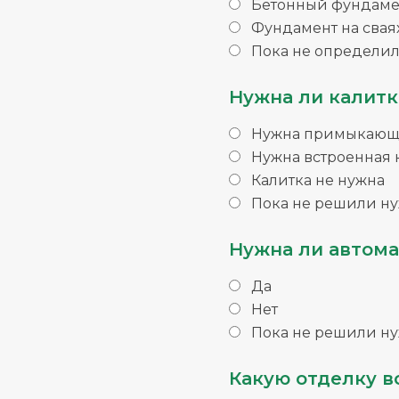
Бетонный фундаме
Фундамент на свая
Пока не определил
Нужна ли калитк
Нужна примыкающа
Нужна встроенная 
Калитка не нужна
Пока не решили ну
Нужна ли автома
Да
Нет
Пока не решили ну
Какую отделку в