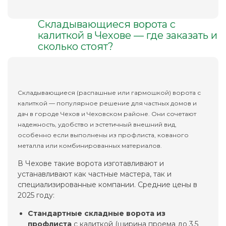
Складывающиеся ворота с
калиткой в Чехове — где заказать и
сколько стоят?
Складывающиеся (распашные или гармошкой) ворота с
калиткой — популярное решение для частных домов и
дач в городе Чехов и Чеховском районе. Они сочетают
надежность, удобство и эстетичный внешний вид,
особенно если выполнены из профлиста, кованого
металла или комбинированных материалов.
В Чехове такие ворота изготавливают и
устанавливают как частные мастера, так и
специализированные компании. Средние цены в
2025 году:
Стандартные складные ворота из
профлиста
с калиткой (ширина проема до 3,5