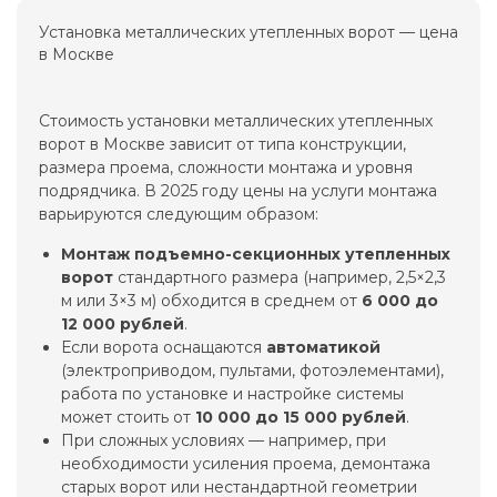
Установка металлических утепленных ворот — цена
в Москве
Стоимость установки металлических утепленных
ворот в Москве зависит от типа конструкции,
размера проема, сложности монтажа и уровня
подрядчика. В 2025 году цены на услуги монтажа
варьируются следующим образом:
Монтаж подъемно-секционных утепленных
ворот
стандартного размера (например, 2,5×2,3
м или 3×3 м) обходится в среднем от
6 000 до
12 000 рублей
.
Если ворота оснащаются
автоматикой
(электроприводом, пультами, фотоэлементами),
работа по установке и настройке системы
может стоить от
10 000 до 15 000 рублей
.
При сложных условиях — например, при
необходимости усиления проема, демонтажа
старых ворот или нестандартной геометрии