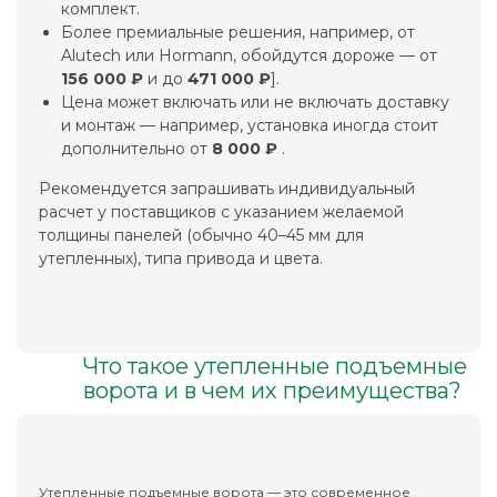
комплект.
Более премиальные решения, например, от
Alutech или Hormann, обойдутся дороже — от
156 000 ₽
и до
471 000 ₽
].
Цена может включать или не включать доставку
и монтаж — например, установка иногда стоит
дополнительно от
8 000 ₽
.
Рекомендуется запрашивать индивидуальный
расчет у поставщиков с указанием желаемой
толщины панелей (обычно 40–45 мм для
утепленных), типа привода и цвета.
Что такое утепленные подъемные
ворота и в чем их преимущества?
Утепленные подъемные ворота — это современное