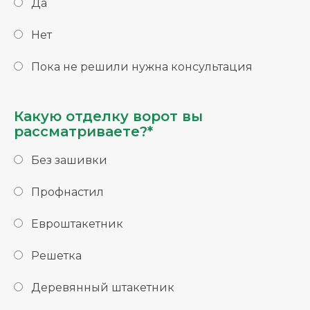
Да
Нет
Пока не решили нужна консультация
Какую отделку ворот вы
рассматриваете?*
Без зашивки
Профнастил
Евроштакетник
Решетка
Деревянный штакетник