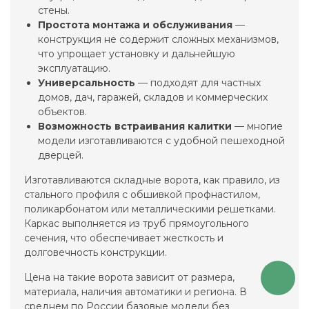
стены.
Простота монтажа и обслуживания
—
конструкция не содержит сложных механизмов,
что упрощает установку и дальнейшую
эксплуатацию.
Универсальность
— подходят для частных
домов, дач, гаражей, складов и коммерческих
объектов.
Возможность встраивания калитки
— многие
модели изготавливаются с удобной пешеходной
дверцей.
Изготавливаются складные ворота, как правило, из
стального профиля с обшивкой профнастилом,
поликарбонатом или металлическими решетками.
Каркас выполняется из труб прямоугольного
сечения, что обеспечивает жесткость и
долговечность конструкции.
Цена на такие ворота зависит от размера,
материала, наличия автоматики и региона. В
среднем по России базовые модели без