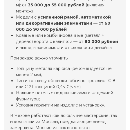
м): от
35 000 до 55 000 рублей
(включая
монтаж).
Модели с
усиленной рамой, автоматикой
или декоративными элементами
— от
60
000 до 90 000 рублей
.
Кованые или комбинированные (металл +
дерево) ворота с калиткой — от
80 000 рублей
и выше, в зависимости от сложности дизайна.
При заказе важно уточнить:
Толщину металла каркаса (рекомендуется не
менее 2 мм);
Тип и толщину обшивки (обычно профлист С-8
или С-21 толщиной 0,45–0,5 мм);
Наличие петель с подшипниками и надежной
фурнитуры;
Условия гарантии на изделие и установку.
В Чехове работают как локальные мастерские, так
и компании из Москвы, предлагающие выезд
замерщика. Многие из них выполняют