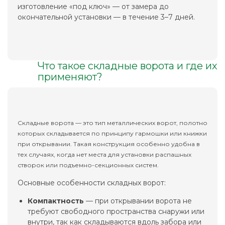
изготовление «под ключ» — от замера до
окончательной установки — в течение 3–7 дней.
Что такое складные ворота и где их
применяют?
Складные ворота — это тип металлических ворот, полотно
которых складывается по принципу гармошки или книжки
при открывании. Такая конструкция особенно удобна в
тех случаях, когда нет места для установки распашных
створок или подъемно-секционных систем.
Основные особенности складных ворот:
Компактность
— при открывании ворота не
требуют свободного пространства снаружи или
внутри, так как складываются вдоль забора или