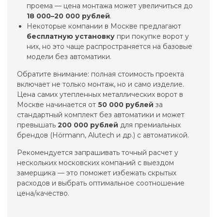
проема — цена монтажа может увеличиться до
18 000–20 000 рублей
.
Некоторые компании в Москве предлагают
бесплатную установку
при покупке ворот у
них, но это чаще распространяется на базовые
модели без автоматики.
Обратите внимание: полная стоимость проекта
включает не только монтаж, но и само изделие.
Цена самих утепленных металлических ворот в
Москве начинается от
50 000 рублей
за
стандартный комплект без автоматики и может
превышать
200 000 рублей
для премиальных
брендов (Hörmann, Alutech и др.) с автоматикой.
Рекомендуется запрашивать точный расчет у
нескольких московских компаний с выездом
замерщика — это поможет избежать скрытых
расходов и выбрать оптимальное соотношение
цена/качество.