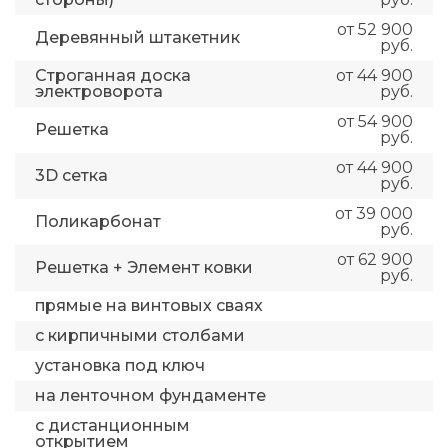
от 52 900
Деревянный штакетник
руб.
Строганная доска
от 44 900
электроворота
руб.
от 54 900
Решетка
руб.
от 44 900
3D сетка
руб.
от 39 000
Поликарбонат
руб.
от 62 900
Решетка + Элемент ковки
руб.
прямые на винтовых сваях
с кирпичными столбами
установка под ключ
на ленточном фундаменте
с дистанционным
открытием