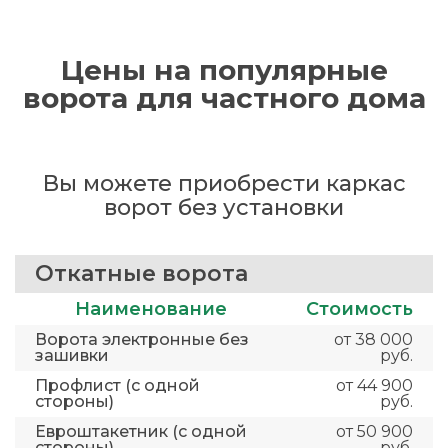
Цены на популярные
ворота для частного дома
Вы можете приобрести каркас
ворот без установки
Откатные ворота
Наименование
Стоимость
Ворота электронные без
от 38 000
зашивки
руб.
Профлист (с одной
от 44 900
стороны)
руб.
Евроштакетник (с одной
от 50 900
стороны)
руб.