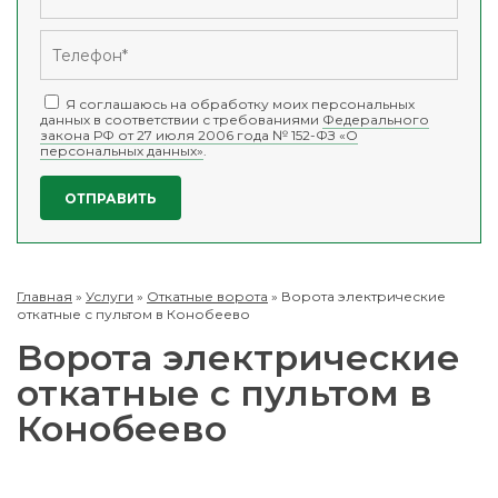
Я соглашаюсь на обработку моих персональных
данных в соответствии с требованиями
Федерального
закона РФ от 27 июля 2006 года № 152-ФЗ «О
персональных данных»
.
Главная
»
Услуги
»
Откатные ворота
»
Ворота электрические
откатные с пультом в Конобеево
Ворота электрические
откатные с пультом в
Конобеево