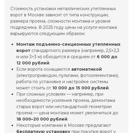
Стоимость установки металлических утепленных
ворот в Москве зависит от типа конструкции,
размера проема, сложности монтажа и уровня
подрядчика. В 2025 году цены на услуги монтажа
варьируются следующим образом:
Монтаж подъемно-секционных утепленных
ворот
стандартного размера (например, 2,5×2,3
м или 3×3 м) обходится в среднем от
6 000 до
12 000 рублей
.
Если ворота оснащаются
автоматикой
(электроприводом, пультами, фотоэлементами),
работа по установке и настройке системы
может стоить от
10 000 до 15 000 рублей
.
При сложных условиях — например, при
необходимости усиления проема, демонтажа
старых ворот или нестандартной геометрии
проема — цена монтажа может увеличиться до
18 000–20 000 рублей
.
Некоторые компании в Москве предлагают
бесплатную установку
при покупке ворот у