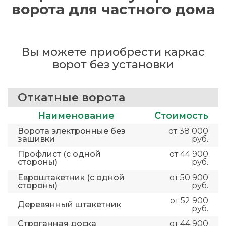
ворота для частного дома
Вы можете приобрести каркас
ворот без установки
Откатные ворота
Наименование
Стоимость
Ворота электронные без
от 38 000
зашивки
руб.
Профлист (с одной
от 44 900
стороны)
руб.
Евроштакетник (с одной
от 50 900
стороны)
руб.
от 52 900
Деревянный штакетник
руб.
Строганная доска
от 44 900