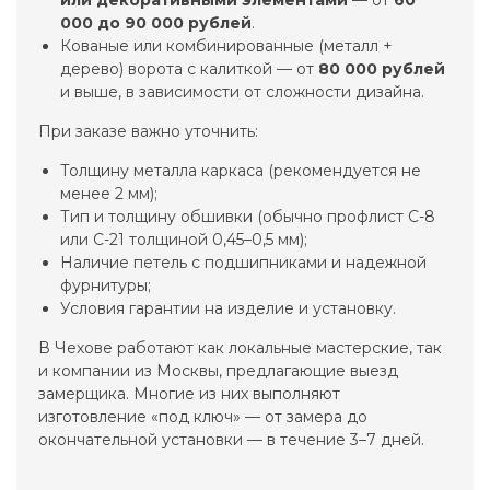
или декоративными элементами
— от
60
000 до 90 000 рублей
.
Кованые или комбинированные (металл +
дерево) ворота с калиткой — от
80 000 рублей
и выше, в зависимости от сложности дизайна.
При заказе важно уточнить:
Толщину металла каркаса (рекомендуется не
менее 2 мм);
Тип и толщину обшивки (обычно профлист С-8
или С-21 толщиной 0,45–0,5 мм);
Наличие петель с подшипниками и надежной
фурнитуры;
Условия гарантии на изделие и установку.
В Чехове работают как локальные мастерские, так
и компании из Москвы, предлагающие выезд
замерщика. Многие из них выполняют
изготовление «под ключ» — от замера до
окончательной установки — в течение 3–7 дней.