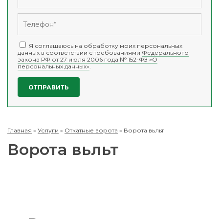
Я соглашаюсь на обработку моих персональных
данных в соответствии с требованиями
Федерального
закона РФ от 27 июля 2006 года № 152-ФЗ «О
персональных данных»
.
Главная
»
Услуги
»
Откатные ворота
»
Ворота вьльт
Ворота вьльт