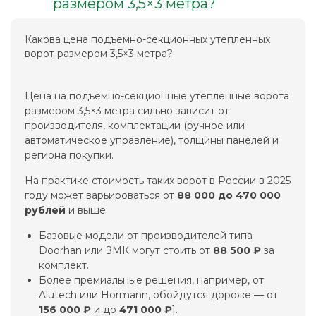
размером 3,5×3 метра?
Какова цена подъемно-секционных утепленных
ворот размером 3,5×3 метра?
Цена на подъемно-секционные утепленные ворота
размером 3,5×3 метра сильно зависит от
производителя, комплектации (ручное или
автоматическое управление), толщины панелей и
региона покупки.
На практике стоимость таких ворот в России в 2025
году может варьироваться от
88 000 до 470 000
рублей
и выше:
Базовые модели от производителей типа
Doorhan или ЗМК могут стоить от
88 500 ₽
за
комплект.
Более премиальные решения, например, от
Alutech или Hormann, обойдутся дороже — от
156 000 ₽
и до
471 000 ₽
].