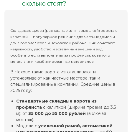
сколько стоят?
Складывающиеся (распашные или гармошкой) ворота с
калиткой — популярное решение для частных домов и
дач в городе Чехов и Чеховском районе. Они сочетают
надежность, удобство и эстетичный внешний вид,
особенно если выполнены из профлиста, кованого
металла или комбинированных материалов.
В Чехове такие ворота изготавливают и
устанавливают как частные мастера, так и
специализированные компании. Средние цены в
2025 году:
Стандартные складные ворота из
профлиста
с калиткой (ширина проема до 3,5
м): от
35 000 до 55 000 рублей
(включая
монтаж).
Модели с
усиленной рамой, автоматикой