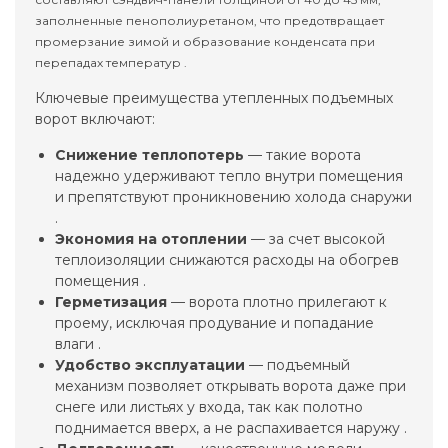
заполненные пенополиуретаном, что предотвращает
промерзание зимой и образование конденсата при
перепадах температур .
Ключевые преимущества утепленных подъемных
ворот включают:
Снижение теплопотерь
— такие ворота
надежно удерживают тепло внутри помещения
и препятствуют проникновению холода снаружи
.
Экономия на отоплении
— за счет высокой
теплоизоляции снижаются расходы на обогрев
помещения .
Герметизация
— ворота плотно прилегают к
проему, исключая продувание и попадание
влаги .
Удобство эксплуатации
— подъемный
механизм позволяет открывать ворота даже при
снеге или листьях у входа, так как полотно
поднимается вверх, а не распахивается наружу .