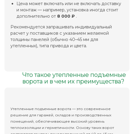
Цена может включать или не включать доставку
и монтаж — например, установка иногда стоит
дополнительно от
8 000 ₽
.
Рекомендуется запрашивать индивидуальный
расчет у поставщиков с указанием желаемой
толщины панелей (обычно 40–45 мм для
утепленных), типа привода и цвета.
Что такое утепленные подъемные
ворота и в чем их преимущества?
Утепленные подъемные ворота — это современное
решение для гаражей, складов и производственных
помещений, обеспечивающее высокий уровень
теплоизоляции и герметичности. Основу таких ворот
составляют сэндвич-панели толщиной от 40 до 45 мм,