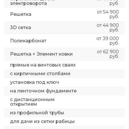
электроворота
руб.
от 54 900
Решетка
руб.
от 44 900
3D сетка
руб.
от 39 000
Поликарбонат
руб.
от 62 900
Решетка + Элемент ковки
руб.
прямые на винтовых сваях
с кирпичными столбами
установка под ключ
на ленточном фундаменте
с дистанционным
открытием
из профильной трубы
для дачи из сетки рабицы