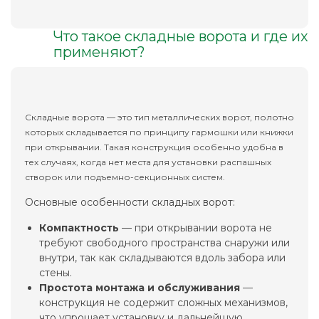
Что такое складные ворота и где их
применяют?
Складные ворота — это тип металлических ворот, полотно
которых складывается по принципу гармошки или книжки
при открывании. Такая конструкция особенно удобна в
тех случаях, когда нет места для установки распашных
створок или подъемно-секционных систем.
Основные особенности складных ворот:
Компактность
— при открывании ворота не
требуют свободного пространства снаружи или
внутри, так как складываются вдоль забора или
стены.
Простота монтажа и обслуживания
—
конструкция не содержит сложных механизмов,
что упрощает установку и дальнейшую